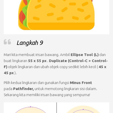
Langkah 9
Mari kita membuat irisan bawang. Ambil
Ellipse Tool (L)
dan
buat lingkaran
55 x 55 px
.
Duplicate (Control-C > Control-
F)
objek lingkaran dan ubah objek copy sedikit lebih kecil (
45 x
45 px
).
Pilih kedua lingkaran dan gunakan fungsi
Minus Front
pada
Pathfinder,
untuk memotong lingkaran sisi dalam.
Sekarang kita memiliki irisan bawang yang sempurna!