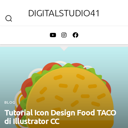
DIGITALSTUDIO41
BLOG
Tutorial Icon Design Food TACO
di Illustrator CC