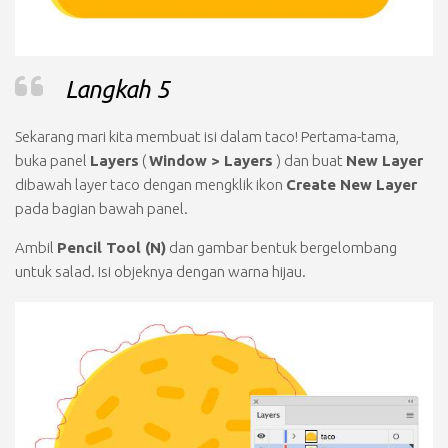
Langkah 5
Sekarang mari kita membuat isi dalam taco! Pertama-tama,
buka panel
Layers
(
Window > Layers
) dan buat
New Layer
dibawah layer taco dengan mengklik ikon
Create New Layer
pada bagian bawah panel.
Ambil
Pencil Tool (N)
dan gambar bentuk bergelombang
untuk salad. Isi objeknya dengan warna hijau.