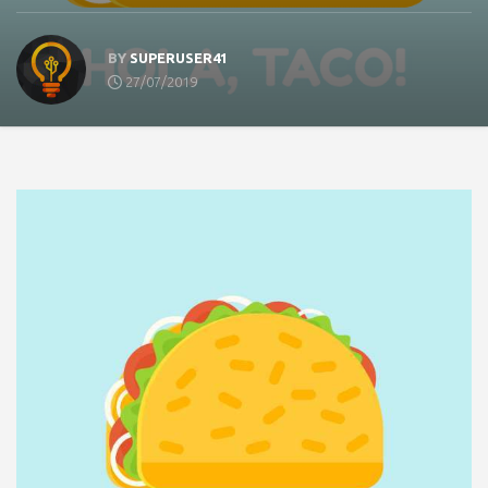
BY
SUPERUSER41
27/07/2019