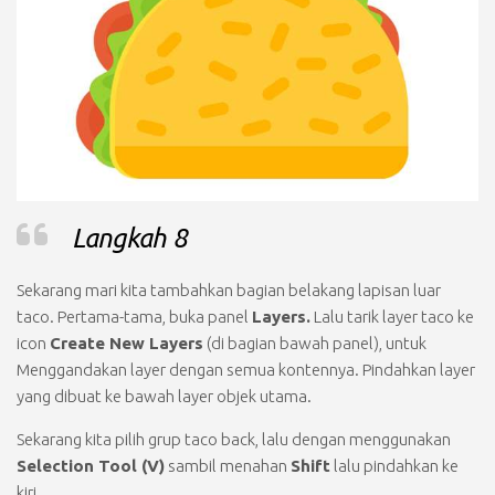
Langkah 8
Sekarang mari kita tambahkan bagian belakang lapisan luar
taco. Pertama-tama, buka panel
Layers.
Lalu tarik layer taco ke
icon
Create New Layers
(di bagian bawah panel), untuk
Menggandakan
layer dengan semua kontennya. Pindahkan layer
yang dibuat ke bawah layer objek utama.
Sekarang kita pilih grup taco back, lalu dengan menggunakan
Selection Tool (V)
sambil menahan
Shift
lalu pindahkan ke
kiri.