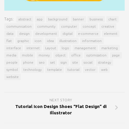
Tags:
abstract
app
background
banner
business
chart
communication
community
computer
concept
creative
data
design
development
digital
e-commerce
element
flat
graphic
icon
idea
illustration
information
interface
internet
Layout
logo
management
marketing
media
mobile
money
object
office
optimization
page
people
phone
seo
set
sign
site
social
strategy
symbol
technology
template
tutorial
vector
web
website
NEXT STORY
Tutorial Icon Design Shoes “Flat Design” di
Illustrator