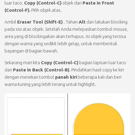
luar taco.
Copy (Control-C)
objek dan
Paste in Front
(Control-F).
Pilih objek atas.
Ambil
Eraser Tool (Shift-E)
. Tahan
Alt
dan lakukan blocking
pada sisi atas objek. Setelah Anda melepaskan tombol mouse,
area yang di blockingakan akan terhapus. Isi objek yang tersisa
dengan warna yang sedikit lebih gelap, untuk membentuk
bayangan di bagian bawah.
Sekarang mari kita
Copy (Control-C)
bagian lapisan luar taco
dan
Paste in Back (Control-B)
. Pindahkan hasil copy ke kiri
dengan menekan tombol
panah kiri
beberapa kali dan beri
warna kuning yang lebih terang untuk highlight.