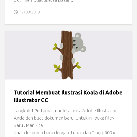
px . Membuat Sketsa Dasar...
17/09/2019
Tutorial Membuat Ilustrasi Koala di Adobe
Illustrator CC
Langkah 1 Pertama, mari kita buka Adobe Illustrator
Anda dan buat dokumen baru. Untuk ini, buka File>
Baru . Mari kita
buat dokumen baru dengan Lebar dan Tinggi 600 x