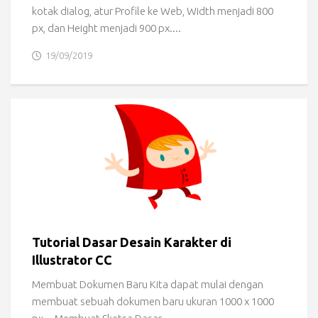
kotak dialog, atur Profile ke Web, Width menjadi 800
px, dan Height menjadi 900 px....
19/09/2019
Tutorial Dasar Desain Karakter di
Illustrator CC
Membuat Dokumen Baru Kita dapat mulai dengan
membuat sebuah dokumen baru ukuran 1000 x 1000