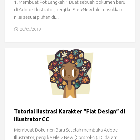
1. Membuat Pot Langkah 1 Buat sebuah dokumen baru
di Adobe Illustrator, pergi ke File >New lalu masukkan
nilai sesuai pilihan di...
20/09/2019
Tutorial Ilustrasi Karakter “Flat Design” di
Illustrator CC
Membuat Dokumen Baru Setelah membuka Adobe
Illustrator, pergi ke File > New (Control-N). Di dalam