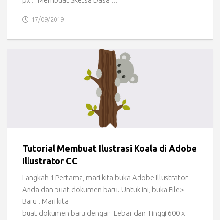
px . Membuat Sketsa Dasar...
17/09/2019
Tutorial Membuat Ilustrasi Koala di Adobe
Illustrator CC
Langkah 1 Pertama, mari kita buka Adobe Illustrator
Anda dan buat dokumen baru. Untuk ini, buka File>
Baru . Mari kita
buat dokumen baru dengan Lebar dan Tinggi 600 x