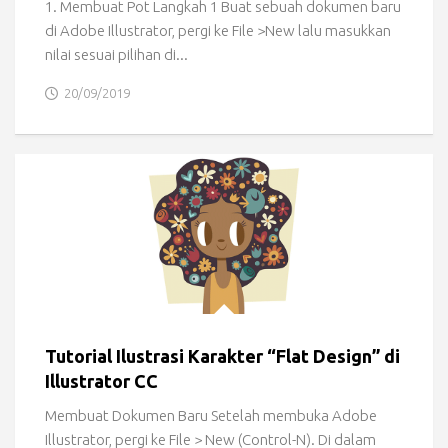
1. Membuat Pot Langkah 1 Buat sebuah dokumen baru
di Adobe Illustrator, pergi ke File >New lalu masukkan
nilai sesuai pilihan di...
20/09/2019
Tutorial Ilustrasi Karakter “Flat Design” di
Illustrator CC
Membuat Dokumen Baru Setelah membuka Adobe
Illustrator, pergi ke File > New (Control-N). Di dalam