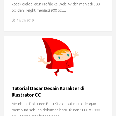
kotak dialog, atur Profile ke Web, Width menjadi 800
px, dan Height menjadi 900 px....
19/09/2019
Tutorial Dasar Desain Karakter di
Illustrator CC
Membuat Dokumen Baru Kita dapat mulai dengan
membuat sebuah dokumen baru ukuran 1000 x 1000