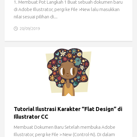
1. Membuat Pot Langkah 1 Buat sebuah dokumen baru
di Adobe Illustrator, pergi ke File >New lalu masukkan
nilai sesuai pilihan di...
20/09/2019
Tutorial Ilustrasi Karakter “Flat Design” di
Illustrator CC
Membuat Dokumen Baru Setelah membuka Adobe
Illustrator, pergi ke File > New (Control-N). Di dalam