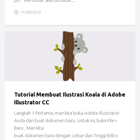
px . Membuat Sketsa Dasar...
17/09/2019
Tutorial Membuat Ilustrasi Koala di Adobe
Illustrator CC
Langkah 1 Pertama, mari kita buka Adobe Illustrator
Anda dan buat dokumen baru. Untuk ini, buka File>
Baru . Mari kita
buat dokumen baru dengan Lebar dan Tinggi 600 x