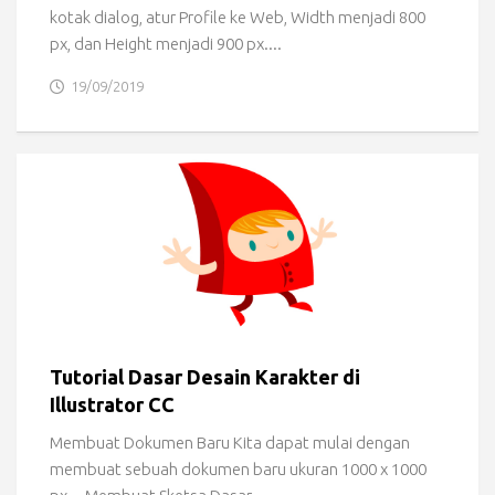
kotak dialog, atur Profile ke Web, Width menjadi 800
px, dan Height menjadi 900 px....
19/09/2019
Tutorial Dasar Desain Karakter di
Illustrator CC
Membuat Dokumen Baru Kita dapat mulai dengan
membuat sebuah dokumen baru ukuran 1000 x 1000