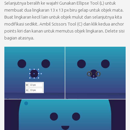
Selanjutnya beralih ke wajah! Gunakan
Ellipse Tool (L)
untuk
membuat dua lingkaran
13 x 13 px
biru gelap untuk objek mata.
Buat lingkaran kecil lain untuk objek mulut dan selanjutnya kita
modifikasi sedikit. Ambil
Scissors Tool (C)
dan klik kedua anchor
points kiri dan kanan untuk memutus objek lingkaran.
Delete
sisi
bagian atasnya.