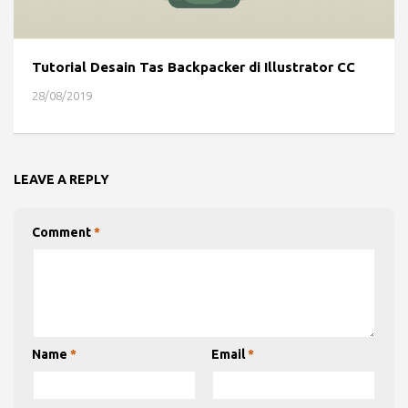
Tutorial Desain Tas Backpacker di Illustrator CC
28/08/2019
LEAVE A REPLY
Comment
*
Name
*
Email
*