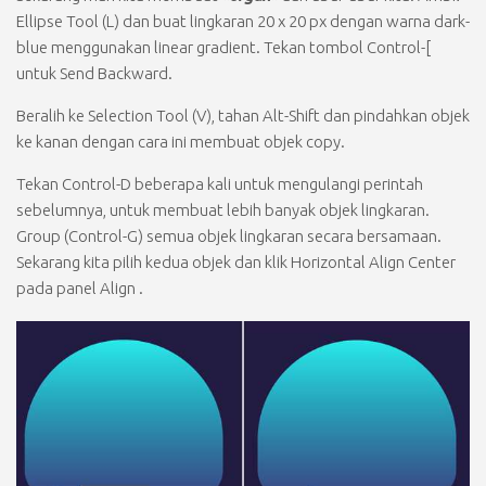
Ellipse Tool (L)
dan buat lingkaran
20 x 20 px
dengan warna dark-
blue menggunakan linear gradient. Tekan tombol
Control-[
untuk
Send Backward.
Beralih ke
Selection Tool (V),
tahan
Alt-Shift
dan pindahkan objek
ke kanan dengan cara ini membuat objek copy.
Tekan
Control-D
beberapa kali untuk mengulangi perintah
sebelumnya, untuk membuat lebih banyak objek lingkaran.
Group (Control-G)
semua objek lingkaran secara bersamaan.
Sekarang kita pilih kedua objek dan klik
Horizontal Align Center
pada panel
Align
.