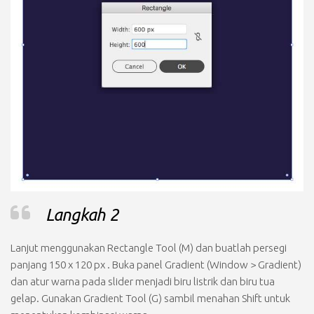
Langkah 2
Lanjut menggunakan
Rectangle Tool (M)
dan buatlah persegi
panjang
150 x 120 px
. Buka panel
Gradient
(Window > Gradient)
dan atur warna pada slider menjadi biru listrik dan biru tua
gelap. Gunakan
Gradient Tool (G)
sambil menahan
Shift
untuk