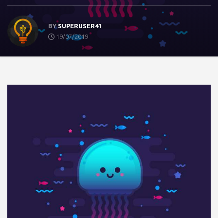
BY
SUPERUSER41
19/07/2019