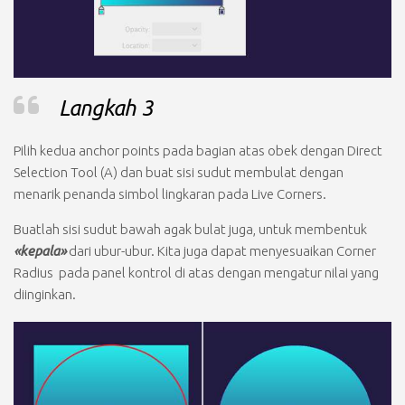
Langkah 3
Pilih kedua anchor points pada bagian atas obek dengan
Direct
Selection Tool (A)
dan buat sisi sudut membulat dengan
menarik penanda simbol lingkaran pada
Live Corners.
Buatlah sisi sudut bawah agak bulat juga, untuk membentuk
«kepala»
dari ubur-ubur. Kita juga dapat menyesuaikan
Corner
Radius
pada panel kontrol di atas dengan mengatur nilai yang
diinginkan.