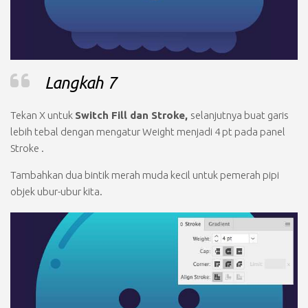
Langkah 7
Tekan
X
untuk
Switch Fill dan Stroke,
selanjutnya buat garis
lebih tebal dengan mengatur
Weight
menjadi
4 pt
pada panel
Stroke
.
Tambahkan dua bintik merah muda kecil untuk pemerah pipi
objek ubur-ubur kita.