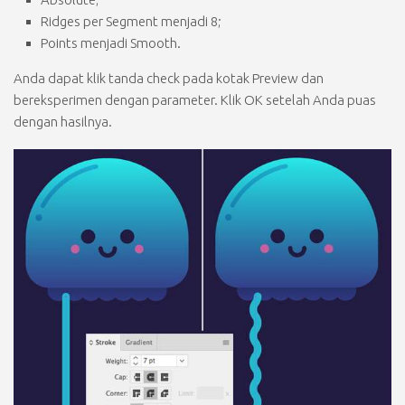
Ridges per Segment
menjadi
8;
Points
menjadi
Smooth.
Anda dapat klik tanda
check
pada kotak
Preview
dan
bereksperimen dengan parameter. Klik
OK
setelah Anda puas
dengan hasilnya.