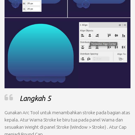
Langkah 5
Gunakan
Arc Tool
untuk menambahkan stroke pada bagian atas
kepala. Atur
Warna Stroke
ke biru tua pada panel
Warna
dan
sesuaikan
Weight
di panel
Stroke
(Window > Stroke)
. Atur
Cap
menjadi
Round Cap.