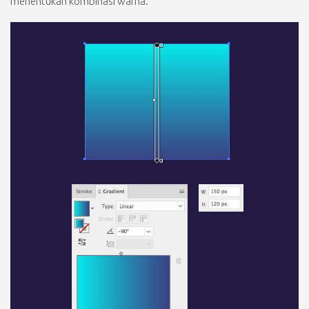
menentukan kombinasi warna.