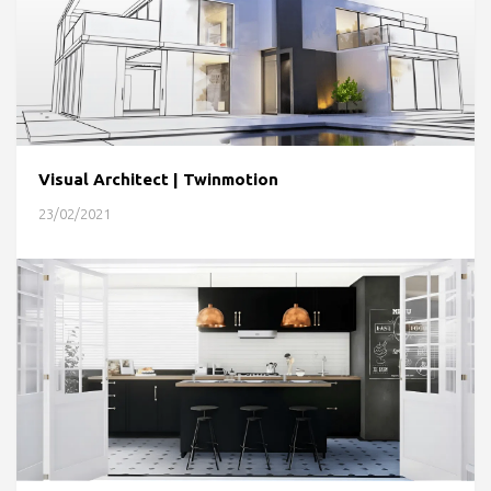
Visual Architect | Twinmotion
23/02/2021