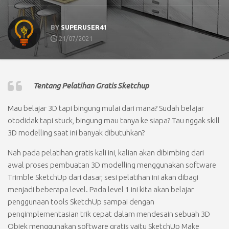
BY
SUPERUSER41
21/07/2021
Tentang Pelatihan Gratis Sketchup
Mau belajar 3D tapi bingung mulai dari mana? Sudah belajar
otodidak tapi stuck, bingung mau tanya ke siapa? Tau nggak skill
3D modelling saat ini banyak dibutuhkan?
Nah pada pelatihan gratis kali ini, kalian akan dibimbing dari
awal proses pembuatan 3D modelling menggunakan software
Trimble SketchUp dari dasar, sesi pelatihan ini akan dibagi
menjadi beberapa level. Pada level 1 ini kita akan belajar
penggunaan tools SketchUp sampai dengan
pengimplementasian trik cepat dalam mendesain sebuah 3D
Objek menggunakan software gratis yaitu SketchUp Make