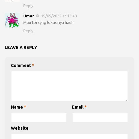
Reply
Umar
15/05/2022 at 12:48
Mau tpi syng lokasinya hauh
Reply
LEAVE A REPLY
Comment
*
Name
*
Email
*
Website