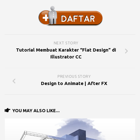
NEXT STORY
Tutorial Membuat Karakter “Flat Design” di
Illustrator CC
PREVIOUS STORY
Design to Animate | After FX
YOU MAY ALSO LIKE...