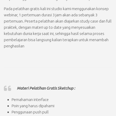
Pada pelatihan gratis kali ini studio kami menggunakan konsep
webinar, 1 pertemuan durasi 3 jam akan ada sebanyak 3
pertemuan. Peserta pelatihan akan diajarkan study case dan full
praktek, dengan materi up to date yang menyesuaikan
kebutuhan dunia kerja saat ini, sehingga hasil selama proses
pembelajaran bisa langsung kalian terapkan untuk menambah
penghasilan
Materi Pelatihan Gratis Sketchup :
Pemahaman interface
Poin yang harus dipahami
Penggunaan push pull