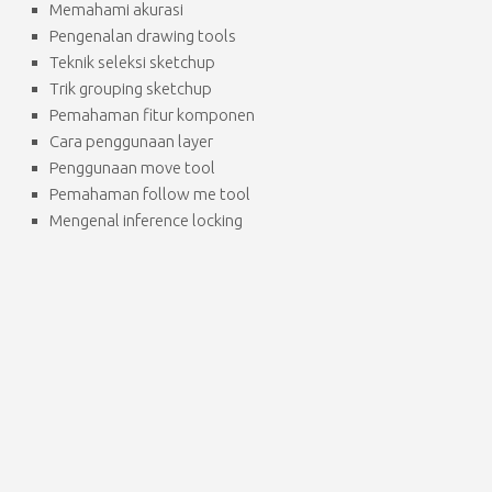
Memahami akurasi
Pengenalan drawing tools
Teknik seleksi sketchup
Trik grouping sketchup
Pemahaman fitur komponen
Cara penggunaan layer
Penggunaan move tool
Pemahaman follow me tool
Mengenal inference locking